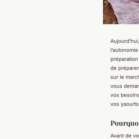
Aujourd’hui
l’autonomie
préparatio
de préparer
sur le marc
vous demand
vos besoins
vos yaourts
Pourquoi
Avant de vou