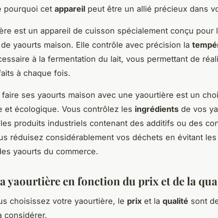
 pourquoi cet
appareil
peut être un allié précieux dans vo
ère est un appareil de cuisson spécialement conçu pour 
 de yaourts maison. Elle contrôle avec précision la
tempé
essaire à la fermentation du lait, vous permettant de réal
aits à chaque fois.
s, faire ses yaourts maison avec une yaourtière est un cho
 et écologique. Vous contrôlez les
ingrédients
de vos ya
i les produits industriels contenant des additifs ou des co
us réduisez considérablement vos déchets en évitant le
 des yaourts du commerce.
a yaourtière en fonction du prix et de la qua
s choisissez votre yaourtière, le
prix
et la
qualité
sont de
à considérer.