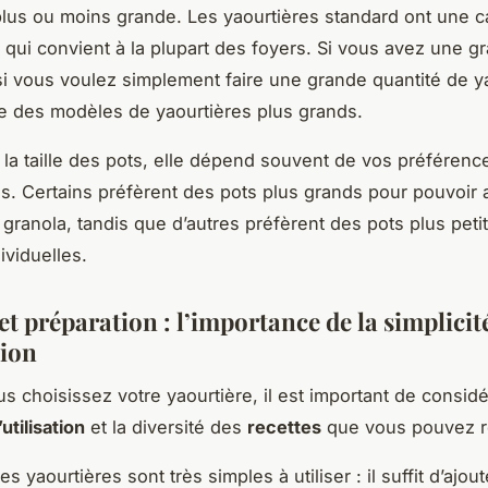
plus ou moins grande. Les yaourtières standard ont une c
e qui convient à la plupart des foyers. Si vous avez une g
 si vous voulez simplement faire une grande quantité de ya
iste des modèles de yaourtières plus grands.
la taille des pots, elle dépend souvent de vos préférenc
s. Certains préfèrent des pots plus grands pour pouvoir 
u granola, tandis que d’autres préfèrent des pots plus peti
ividuelles.
et préparation : l’importance de la simplicit
tion
s choisissez votre yaourtière, il est important de considé
’utilisation
et la diversité des
recettes
que vous pouvez ré
es yaourtières sont très simples à utiliser : il suffit d’ajoute