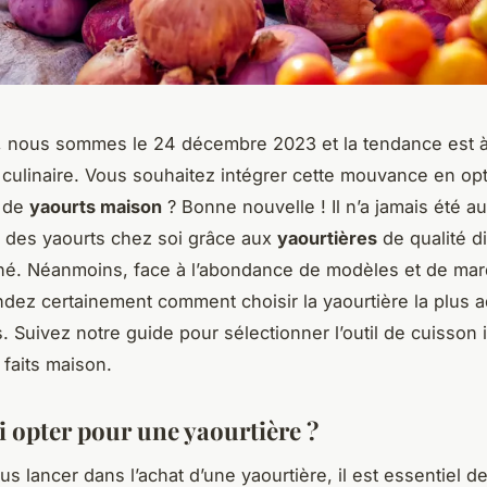
, nous sommes le 24 décembre 2023 et la tendance est 
 culinaire. Vous souhaitez intégrer cette mouvance en opt
n de
yaourts maison
? Bonne nouvelle ! Il n’a jamais été a
 des yaourts chez soi grâce aux
yaourtières
de qualité d
hé. Néanmoins, face à l’abondance de modèles et de ma
ez certainement comment choisir la yaourtière la plus 
. Suivez notre guide pour sélectionner l’outil de cuisson 
 faits maison.
 opter pour une yaourtière ?
s lancer dans l’achat d’une yaourtière, il est essentiel d