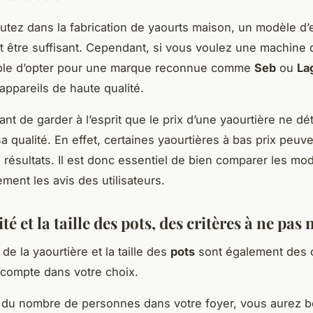
utez dans la fabrication de yaourts maison, un modèle d’
être suffisant. Cependant, si vous voulez une machine du
able d’opter pour une marque reconnue comme
Seb
ou
La
appareils de haute qualité.
tant de garder à l’esprit que le prix d’une yaourtière ne d
 qualité. En effet, certaines yaourtières à bas prix peuven
s résultats. Il est donc essentiel de bien comparer les mo
vement les avis des utilisateurs.
té et la taille des pots, des critères à ne pas 
de la yaourtière et la taille des
pots
sont également des c
compte dans votre choix.
 du nombre de personnes dans votre foyer, vous aurez b