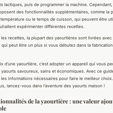
s lactiques, puis de programmer la machine. Cependant, 
posent des fonctionnalités supplémentaires, comme la po
a température ou le temps de cuisson, qui peuvent être ut
uhaitent expérimenter différentes recettes.
les recettes, la plupart des yaourtières sont livrées avec 
e qui peut être un plus si vous débutez dans la fabricatio
oix d’une yaourtière, c’est adopter un appareil qui vous pe
s yaourts savoureux, sains et économiques. Avec ce guid
 les informations nécessaires pour faire le meilleur choix.
lus, lancez-vous dans l’aventure des yaourts maison !
ionnalités de la yaourtière : une valeur ajo
ble