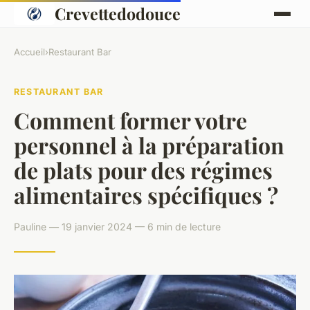
Crevettedodouce
Accueil
›
Restaurant Bar
RESTAURANT BAR
Comment former votre
personnel à la préparation
de plats pour des régimes
alimentaires spécifiques ?
Pauline — 19 janvier 2024 — 6 min de lecture