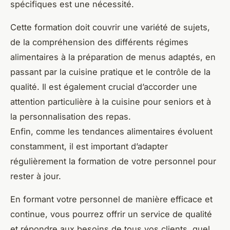
spécifiques est une nécessité.
Cette formation doit couvrir une variété de sujets,
de la compréhension des différents régimes
alimentaires à la préparation de menus adaptés, en
passant par la cuisine pratique et le contrôle de la
qualité. Il est également crucial d’accorder une
attention particulière à la cuisine pour seniors et à
la personnalisation des repas.
Enfin, comme les tendances alimentaires évoluent
constamment, il est important d’adapter
régulièrement la formation de votre personnel pour
rester à jour.
En formant votre personnel de manière efficace et
continue, vous pourrez offrir un service de qualité
et répondre aux besoins de tous vos clients, quel